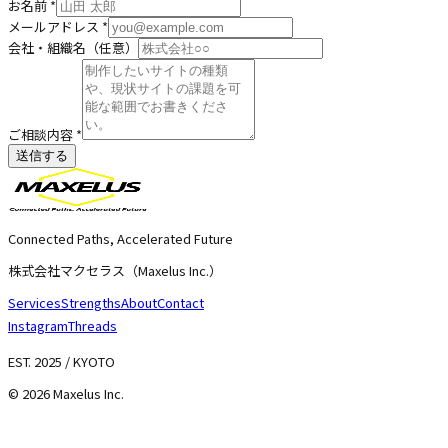
お名前
*
メールアドレス
*
会社・組織名（任意）
ご相談内容
*
送信する
Connected Paths, Accelerated Future
株式会社マクセラス（Maxelus Inc.）
Services
Strengths
About
Contact
Instagram
Threads
EST. 2025 / KYOTO
©
2026
Maxelus Inc.